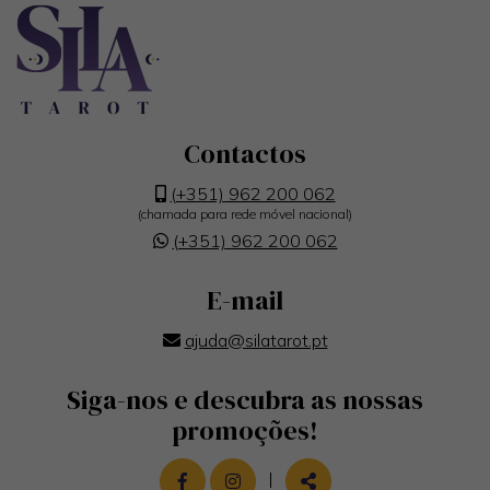
Contactos
(+351) 962 200 062
(chamada para rede móvel nacional)
(+351) 962 200 062
E-mail
ajuda@silatarot.pt
Siga-nos e descubra as nossas
promoções!
LINK PARA A PÁGINA DE FACEBOOK
LINK PARA A PÁGINA DE INST
|