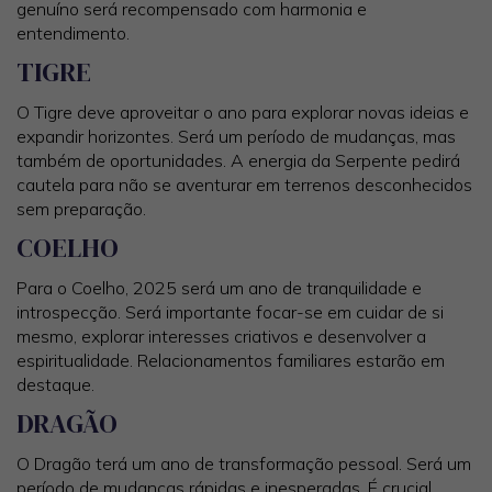
genuíno será recompensado com harmonia e
entendimento.
TIGRE
O Tigre deve aproveitar o ano para explorar novas ideias e
expandir horizontes. Será um período de mudanças, mas
também de oportunidades. A energia da Serpente pedirá
cautela para não se aventurar em terrenos desconhecidos
sem preparação.
COELHO
Para o Coelho, 2025 será um ano de tranquilidade e
introspecção. Será importante focar-se em cuidar de si
mesmo, explorar interesses criativos e desenvolver a
espiritualidade. Relacionamentos familiares estarão em
destaque.
DRAGÃO
O Dragão terá um ano de transformação pessoal. Será um
período de mudanças rápidas e inesperadas. É crucial