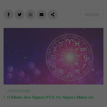
VOLTAR
FACEBOOK
TWITTER
WHATSAPP
E-MAIL
PARTILHAR
ASTROLOGIA
O Ritmo dos Signos PT4: Os Signos Mutáveis