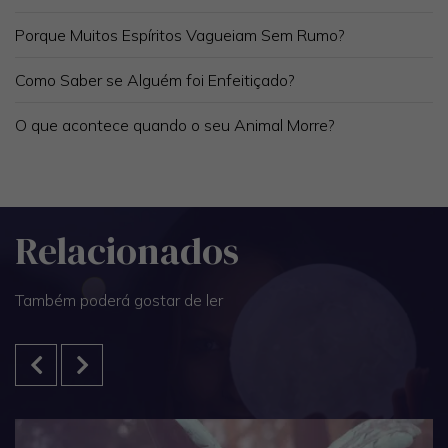
Porque Muitos Espíritos Vagueiam Sem Rumo?
Como Saber se Alguém foi Enfeitiçado?
O que acontece quando o seu Animal Morre?
Relacionados
Também poderá gostar de ler