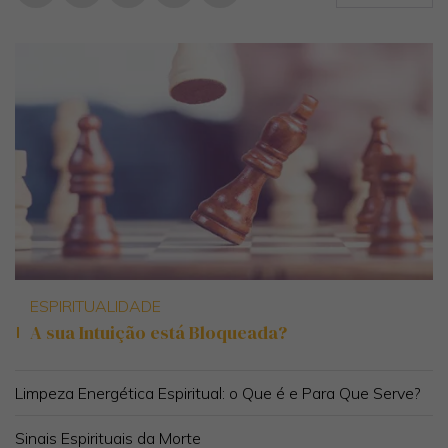
ESPIRITUALIDADE
A sua Intuição está Bloqueada?
Limpeza Energética Espiritual: o Que é e Para Que Serve?
Sinais Espirituais da Morte