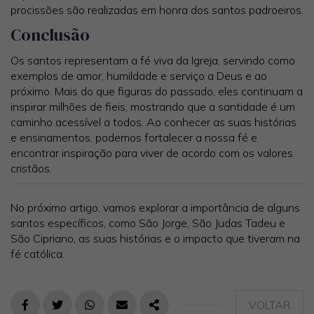
procissões são realizadas em honra dos santos padroeiros.
Conclusão
Os santos representam a fé viva da Igreja, servindo como
exemplos de amor, humildade e serviço a Deus e ao
próximo. Mais do que figuras do passado, eles continuam a
inspirar milhões de fieis, mostrando que a santidade é um
caminho acessível a todos. Ao conhecer as suas histórias
e ensinamentos, podemos fortalecer a nossa fé e
encontrar inspiração para viver de acordo com os valores
cristãos.
No próximo artigo, vamos explorar a importância de alguns
santos específicos, como São Jorge, São Judas Tadeu e
São Cipriano, as suas histórias e o impacto que tiveram na
fé católica.
VOLTAR
FACEBOOK
TWITTER
WHATSAPP
E-MAIL
PARTILHAR