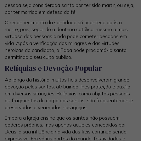
pessoa seja considerada santa por ter sido mártir, ou seja,
por ter morrido em defesa da fé.
O reconhecimento da santidade só acontece após a
morte, pois, segundo a doutrina católica, mesmo a mais
virtuosa das pessoas ainda pode cometer pecados em
vida. Após a verificação dos milagres e das virtudes
heroicas do candidato, o Papa pode proclamá-lo santo,
permitindo o seu culto público.
Relíquias e Devoção Popular
Ao longo da história, muitos fieis desenvolveram grande
devoção pelos santos, atribuindo-lhes proteção e auxílio
em diversas situações. Relíquias, como objetos pessoais
ou fragmentos do corpo dos santos, são frequentemente
preservadas e veneradas nas igrejas.
Embora a Igreja ensine que os santos não possuem
poderes próprios, mas apenas aqueles concedidos por
Deus, a sua influência na vida dos fieis continua sendo
expressiva. Em várias partes do mundo, festividades e