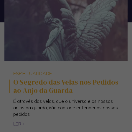
ESPIRITUALIDADE
O Segredo das Velas nos Pedidos
ao Anjo da Guarda
É através das velas, que o universo e os nossos
anjos da guarda, irão captar e entender os nossos
pedidos.
LER +