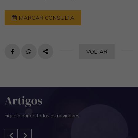
MARCAR CONSULTA
PARTILHAR
VOLTAR
FACEBOOK
TWITTER
Artigos
Fique a par de
todas as novidades