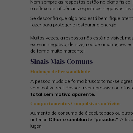
Nem sempre as respostas estão no plano físico
o reflexo de influências espirituais negativas, 
Se desconfia que algo não está bem, fique atento 
fazer para proteger e restaurar a energia.
Muitas vezes, a resposta não está no visível, m
externa negativa, de inveja ou de amarrações e
de forma muito marcante!
Sinais Mais Comuns
Mudança de Personalidade
A pessoa muda de forma brusca: torna-se agres
sem motivo real. Passar a ser agressivo ou afas
total sem motivo aparente.
Comportamentos Compulsivos ou Vícios
Aumento de consumo de álcool, tabaco ou outro
anterior.
Olhar e semblante "pesados"
: A fi
lugar.