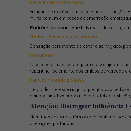
Pensamentos Obsessivos
Fixação inexplicável numa pessoa ou situação esp
muito comum em casos de amarração amorosa, 
Padrões de azar repetitivos
: Tudo começa a 
Medos e Sensação de Controlo
Sensação persistente de estar a ser vigiado, pe
Isolamento
A pessoa afasta-se de quem a quer ajudar e ap
repentino: Isolamento dos amigos de verdade e 
Falta de vontade própria
Perda de interesse naquilo que gostava de fazer
agir por iniciativa própria. Perda total de ambiç
Atenção: Distinguir Influência 
Nem todos os sinais têm origem espiritual. Ans
alterações profundas.