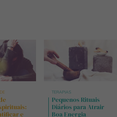
ADE
TERAPIAS
de
Pequenos Rituais
pirituais:
Diários para Atrair
ificar e
Boa Energia