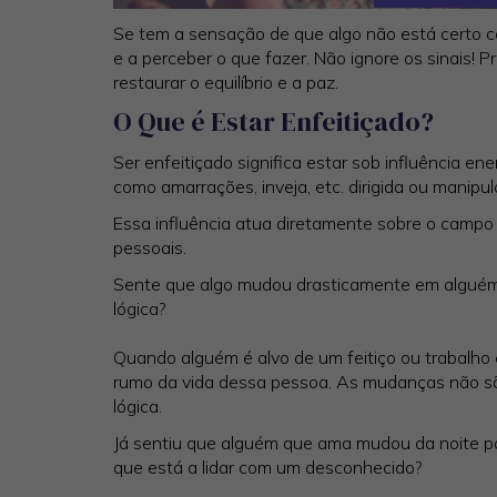
Se tem a sensação de que algo não está certo co
e a perceber o que fazer. Não ignore os sinais!
restaurar o equilíbrio e a paz.
O Que é Estar Enfeitiçado?
Ser enfeitiçado significa estar sob influência en
como amarrações, inveja, etc. dirigida ou manipu
Essa influência atua diretamente sobre o campo
pessoais.
Sente que algo mudou drasticamente em alguém
lógica?
Quando alguém é alvo de um feitiço ou trabalho
rumo da vida dessa pessoa. As mudanças não são
lógica.
Já sentiu que alguém que ama mudou da noite pa
que está a lidar com um desconhecido?