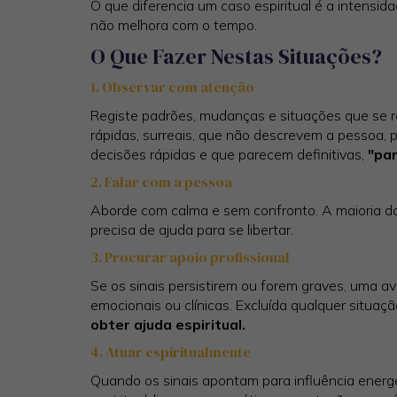
O que diferencia um caso espiritual é a intensi
não melhora com o tempo.
O Que Fazer Nestas Situações?
1. Observar com atenção
Registe padrões, mudanças e situações que se r
rápidas, surreais, que não descrevem a pessoa,
decisões rápidas e que parecem definitivas,
"par
2. Falar com a pessoa
Aborde com calma e sem confronto. A maioria 
precisa de ajuda para se libertar.
3. Procurar apoio profissional
Se os sinais persistirem ou forem graves, uma av
emocionais ou clínicas. Excluída qualquer situaç
obter ajuda espiritual.
4. Atuar espiritualmente
Quando os sinais apontam para influência energé