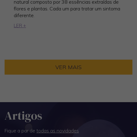
natural composto por 38 essências extraídas de
flores e plantas. Cada um para tratar um sintoma
diferente.
LER +
VER MAIS
Artigos
Fique a par de
todas as novidades