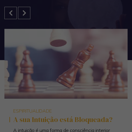
ESPIRITUALIDADE
A sua Intuição está Bloqueada?
A intuição é uma forma de consciência interior