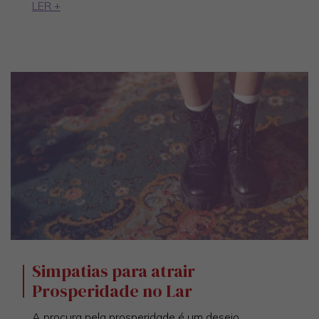
LER +
Simpatias para atrair
Prosperidade no Lar
A procura pela prosperidade é um desejo