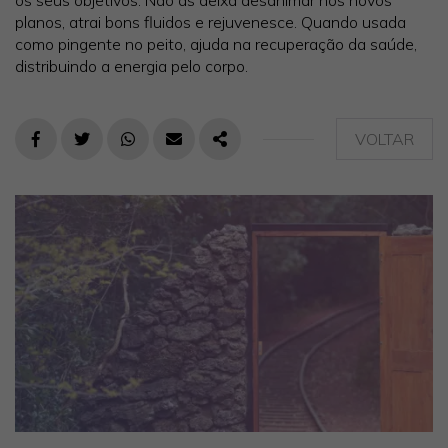
planos, atrai bons fluidos e rejuvenesce. Quando usada
como pingente no peito, ajuda na recuperação da saúde,
distribuindo a energia pelo corpo.
VOLTAR
FACEBOOK
TWITTER
WHATSAPP
E-MAIL
PARTILHAR