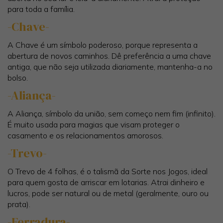
para toda a família.
-Chave-
A Chave é um símbolo poderoso, porque representa a
abertura de novos caminhos. Dê preferência a uma chave
antiga, que não seja utilizada diariamente, mantenha-a no
bolso.
-Aliança-
A Aliança, símbolo da união, sem começo nem fim (infinito).
É muito usada para magias que visam proteger o
casamento e os relacionamentos amorosos.
-Trevo-
O Trevo de 4 folhas, é o talismã da Sorte nos Jogos, ideal
para quem gosta de arriscar em lotarias. Atrai dinheiro e
lucros, pode ser natural ou de metal (geralmente, ouro ou
prata).
-Ferradura-