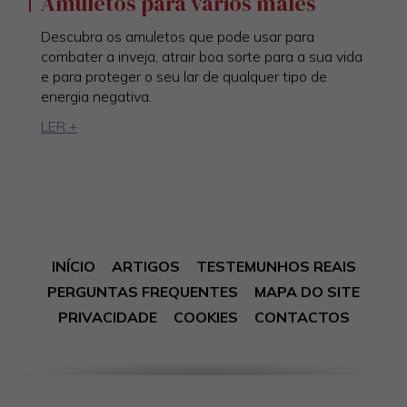
Amuletos para vários males
Descubra os amuletos que pode usar para
combater a inveja, atrair boa sorte para a sua vida
e para proteger o seu lar de qualquer tipo de
energia negativa.
LER +
INÍCIO
ARTIGOS
TESTEMUNHOS REAIS
PERGUNTAS FREQUENTES
MAPA DO SITE
PRIVACIDADE
COOKIES
CONTACTOS