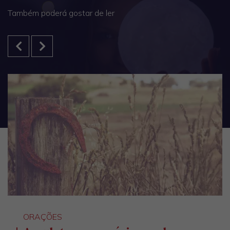
Também poderá gostar de ler
ORAÇÕES