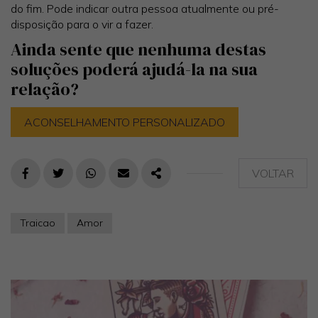
do fim. Pode indicar outra pessoa atualmente ou pré-
disposição para o vir a fazer.
Ainda sente que nenhuma destas
soluções poderá ajudá-la na sua
relação?
ACONSELHAMENTO PERSONALIZADO
VOLTAR
FACEBOOK
TWITTER
WHATSAPP
E-MAIL
PARTILHAR
Traicao
Amor