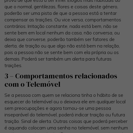
prova de que está a ser infiel. Elogios mais habituais do
que o normal, gentilezas, flores e coisas deste género,
poderão ser uma pista de que a pessoa está a tentar
compensar as traições. Ou vice versa, comportamentos
contrários: Irritação constante, nada está bem, não se
sente bem em local nenhum da casa, não conversa, ou
deixa que converse, poderão também ser fatores de
alerta, de traição ou que algo não está bem na relação,
pois a pessoa não se sente bem com ela própria ou os
demais. Poderá ser também um alerta para futuras
traições.
3 – Comportamentos relacionados
com o Telemóvel
Se a pessoa com quem se relaciona tinha o hábito de se
esquecer do telemóvel ou o deixava ele em qualquer local
sem preocupações e agora tornou-se uma pessoa
inseparável do telemóvel, poderá indicar traição ou futura
traição. Sinal de alerta. Outras coisas que poderá perceber
é aquando colocam uma senha no telemóvel, sem nenhum