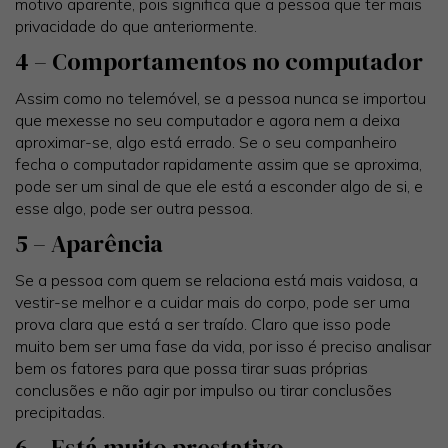
motivo aparente, pois significa que a pessoa que ter mais
privacidade do que anteriormente.
4 – Comportamentos no computador
Assim como no telemóvel, se a pessoa nunca se importou
que mexesse no seu computador e agora nem a deixa
aproximar-se, algo está errado. Se o seu companheiro
fecha o computador rapidamente assim que se aproxima,
pode ser um sinal de que ele está a esconder algo de si, e
esse algo, pode ser outra pessoa.
5 – Aparência
Se a pessoa com quem se relaciona está mais vaidosa, a
vestir-se melhor e a cuidar mais do corpo, pode ser uma
prova clara que está a ser traído. Claro que isso pode
muito bem ser uma fase da vida, por isso é preciso analisar
bem os fatores para que possa tirar suas próprias
conclusões e não agir por impulso ou tirar conclusões
precipitadas.
6 – Está muito prestativo