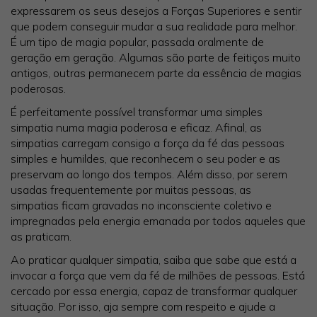
expressarem os seus desejos a Forças Superiores e sentir
que podem conseguir mudar a sua realidade para melhor.
É um tipo de magia popular, passada oralmente de
geração em geração. Algumas são parte de feitiços muito
antigos, outras permanecem parte da essência de magias
poderosas.
É perfeitamente possível transformar uma simples
simpatia numa magia poderosa e eficaz. Afinal, as
simpatias carregam consigo a força da fé das pessoas
simples e humildes, que reconhecem o seu poder e as
preservam ao longo dos tempos. Além disso, por serem
usadas frequentemente por muitas pessoas, as
simpatias ficam gravadas no inconsciente coletivo e
impregnadas pela energia emanada por todos aqueles que
as praticam.
Ao praticar qualquer simpatia, saiba que sabe que está a
invocar a força que vem da fé de milhões de pessoas. Está
cercado por essa energia, capaz de transformar qualquer
situação. Por isso, aja sempre com respeito e ajude a