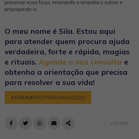
preservar essa força, ensinando a simpatia a outros e
propagando-a.
O meu nome é Sila. Estou aqui
para atender quem procura ajuda
verdadeira, forte e rápida, magias
e rituais.
Agende a sua consulta
e
obtenha a orientação que precisa
para resolver a sua vida!
ATENDIMENTO PERSONALIZADO
VOLTAR
FACEBOOK
TWITTER
WHATSAPP
E-MAIL
PARTILHAR