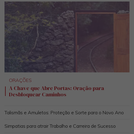
ORAÇÕES
A Chave que Abre Portas: Oração para
Desbloquear Caminhos
Talismãs e Amuletos: Proteção e Sorte para o Novo Ano
Simpatias para atrair Trabalho e Carreira de Sucesso