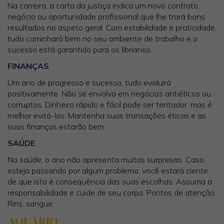
Na carreira, a carta da justiça indica um novo contrato,
negócio ou oportunidade profissional que lhe trará bons
resultados no aspeto geral. Com estabilidade e praticidade,
tudo caminhará bem no seu ambiente de trabalho e o
sucesso está garantido para os librianos.
FINANÇAS
Um ano de progresso e sucesso, tudo evoluirá
positivamente. Não se envolva em negócios antiéticos ou
corruptos. Dinheiro rápido e fácil pode ser tentador, mas é
melhor evitá-los. Mantenha suas transações éticas e as
suas finanças estarão bem.
SAÚDE
Na saúde, o ano não apresenta muitas surpresas. Caso
esteja passando por algum problema, você estará ciente
de que isto é consequência das suas escolhas. Assuma a
responsabilidade e cuide de seu corpo. Pontos de atenção:
Rins, sangue.
AQUÁRIO