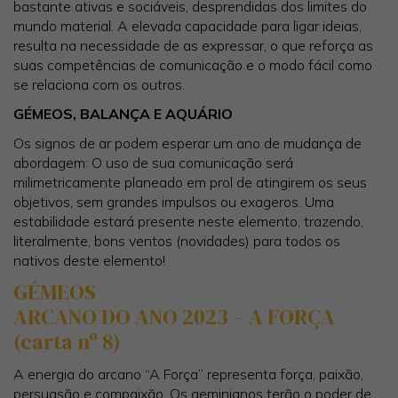
bastante ativas e sociáveis, desprendidas dos limites do
mundo material. A elevada capacidade para ligar ideias,
resulta na necessidade de as expressar, o que reforça as
suas competências de comunicação e o modo fácil como
se relaciona com os outros.
GÉMEOS, BALANÇA E AQUÁRIO
Os signos de ar podem esperar um ano de mudança de
abordagem: O uso de sua comunicação será
milimetricamente planeado em prol de atingirem os seus
objetivos, sem grandes impulsos ou exageros. Uma
estabilidade estará presente neste elemento, trazendo,
literalmente, bons ventos (novidades) para todos os
nativos deste elemento!
GÉMEOS
ARCANO DO ANO 2023 – A FORÇA
(carta nº 8)
A energia do arcano “A Força” representa força, paixão,
persuasão e compaixão. Os geminianos terão o poder de