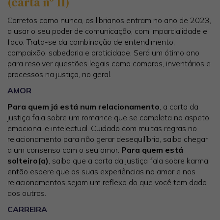
(carta nº 11)
Corretos como nunca, os librianos entram no ano de 2023,
a usar o seu poder de comunicação, com imparcialidade e
foco. Trata-se da combinação de entendimento,
compaixão, sabedoria e praticidade. Será um ótimo ano
para resolver questões legais como compras, inventários e
processos na justiça, no geral.
AMOR
Para quem já está num relacionamento
, a carta da
justiça fala sobre um romance que se completa no aspeto
emocional e intelectual. Cuidado com muitas regras no
relacionamento para não gerar desequilíbrio, saiba chegar
a um consenso com o seu amor.
Para quem está
solteiro(a)
, saiba que a carta da justiça fala sobre karma,
então espere que as suas experiências no amor e nos
relacionamentos sejam um reflexo do que você tem dado
aos outros.
CARREIRA