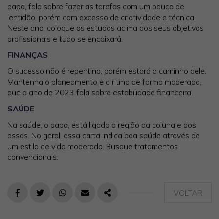
papa, fala sobre fazer as tarefas com um pouco de
lentidão, porém com excesso de criatividade e técnica.
Neste ano, coloque os estudos acima dos seus objetivos
profissionais e tudo se encaixará.
FINANÇAS
O sucesso não é repentino, porém estará a caminho dele.
Mantenha o planeamento e o ritmo de forma moderada,
que o ano de 2023 fala sobre estabilidade financeira.
SAÚDE
Na saúde, o papa, está ligado a região da coluna e dos
ossos. No geral, essa carta indica boa saúde através de
um estilo de vida moderado. Busque tratamentos
convencionais.
VOLTAR
FACEBOOK
TWITTER
WHATSAPP
E-MAIL
PARTILHAR