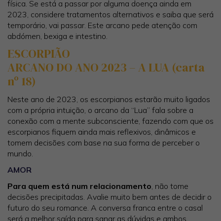
física. Se está a passar por alguma doença ainda em
2023, considere tratamentos alternativos e saiba que será
temporário, vai passar. Este arcano pede atenção com
abdómen, bexiga e intestino.
ESCORPIÃO
ARCANO DO ANO 2023 – A LUA (carta
nº 18)
Neste ano de 2023, os escorpianos estarão muito ligados
com a própria intuição, o arcano da “Lua” fala sobre a
conexão com a mente subconsciente, fazendo com que os
escorpianos fiquem ainda mais reflexivos, dinâmicos e
tomem decisões com base na sua forma de perceber o
mundo.
AMOR
Para quem está num relacionamento
, não tome
decisões precipitadas. Avalie muito bem antes de decidir o
futuro do seu romance. A conversa franca entre o casal
será a melhor saída para sanar as dúvidas e ambos