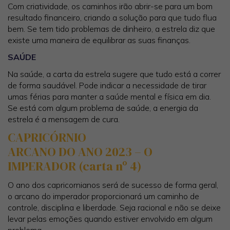
Com criatividade, os caminhos irão abrir-se para um bom
resultado financeiro, criando a solução para que tudo flua
bem. Se tem tido problemas de dinheiro, a estrela diz que
existe uma maneira de equilibrar as suas finanças.
SAÚDE
Na saúde, a carta da estrela sugere que tudo está a correr
de forma saudável. Pode indicar a necessidade de tirar
umas férias para manter a saúde mental e física em dia.
Se está com algum problema de saúde, a energia da
estrela é a mensagem de cura.
CAPRICÓRNIO
ARCANO DO ANO 2023 – O
IMPERADOR (carta nº 4)
O ano dos capricornianos será de sucesso de forma geral,
o arcano do imperador proporcionará um caminho de
controle, disciplina e liberdade. Seja racional e não se deixe
levar pelas emoções quando estiver envolvido em algum
problema.