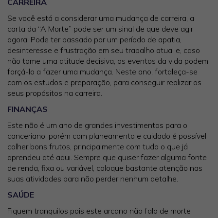
CARREIRA
Se você está a considerar uma mudança de carreira, a
carta da “A Morte” pode ser um sinal de que deve agir
agora. Pode ter passado por um período de apatia,
desinteresse e frustração em seu trabalho atual e, caso
não tome uma atitude decisiva, os eventos da vida podem
forçá-lo a fazer uma mudança. Neste ano, fortaleça-se
com os estudos e preparação, para conseguir realizar os
seus propósitos na carreira.
FINANÇAS
Este não é um ano de grandes investimentos para o
canceriano, porém com planeamento e cuidado é possível
colher bons frutos, principalmente com tudo o que já
aprendeu até aqui. Sempre que quiser fazer alguma fonte
de renda, fixa ou variável, coloque bastante atenção nas
suas atividades para não perder nenhum detalhe.
SAÚDE
Fiquem tranquilos pois este arcano não fala de morte