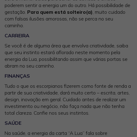
poderem sentir a energia um do outro. Há possibilidade de
gestação.
Para quem está solteiro(a)
, muito cuidado
com falsas ilusões amorosas, não se perca no seu
caminho.
CARREIRA
Se você é de alguma área que envolva criatividade, saiba
que seu instinto estará aflorado neste momento pela
energia da Lua, possibilitando assim que várias portas se
abram no seu caminho.
FINANÇAS
Tudo o que os escorpianos fizerem como fonte de renda a
partir de sua criatividade, dará muito certo – escrita, artes,
design, inovação em geral. Cuidado antes de realizar um
investimento ou negócio, não faça nada que não tenha
total clareza. Confie nos seus instintos.
SAÚDE
Na saúde, a energia da carta “A Lua” fala sobre