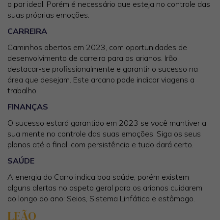
o par ideal. Porém é necessário que esteja no controle das
suas próprias emoções.
CARREIRA
Caminhos abertos em 2023, com oportunidades de
desenvolvimento de carreira para os arianos. Irão
destacar-se profissionalmente e garantir o sucesso na
área que desejam. Este arcano pode indicar viagens a
trabalho.
FINANÇAS
O sucesso estará garantido em 2023 se você mantiver a
sua mente no controle das suas emoções. Siga os seus
planos até o final, com persistência e tudo dará certo.
SAÚDE
A energia do Carro indica boa saúde, porém existem
alguns alertas no aspeto geral para os arianos cuidarem
ao longo do ano: Seios, Sistema Linfático e estômago.
LEÃO