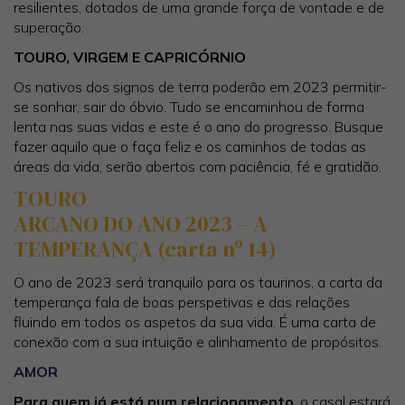
resilientes, dotados de uma grande força de vontade e de
superação.
TOURO, VIRGEM E CAPRICÓRNIO
Os nativos dos signos de terra poderão em 2023 permitir-
se sonhar, sair do óbvio. Tudo se encaminhou de forma
lenta nas suas vidas e este é o ano do progresso. Busque
fazer aquilo que o faça feliz e os caminhos de todas as
áreas da vida, serão abertos com paciência, fé e gratidão.
TOURO
ARCANO DO ANO 2023 – A
TEMPERANÇA (carta nº 14)
O ano de 2023 será tranquilo para os taurinos, a carta da
temperança fala de boas perspetivas e das relações
fluindo em todos os aspetos da sua vida. É uma carta de
conexão com a sua intuição e alinhamento de propósitos.
AMOR
Para quem já está num relacionamento
, o casal estará