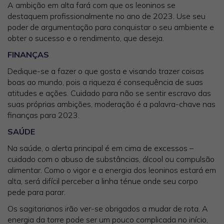
A ambição em alta fará com que os leoninos se
destaquem profissionalmente no ano de 2023. Use seu
poder de argumentação para conquistar o seu ambiente e
obter o sucesso e o rendimento, que deseja.
FINANÇAS
Dedique-se a fazer o que gosta e visando trazer coisas
boas ao mundo, pois a riqueza é consequência de suas
atitudes e ações. Cuidado para não se sentir escravo das
suas próprias ambições, moderação é a palavra-chave nas
finanças para 2023.
SAÚDE
Na saúde, o alerta principal é em cima de excessos –
cuidado com o abuso de substâncias, álcool ou compulsão
alimentar. Como o vigor e a energia dos leoninos estará em
alta, será difícil perceber a linha ténue onde seu corpo
pede para parar.
Os sagitarianos irão ver-se obrigados a mudar de rota. A
energia da torre pode ser um pouco complicada no início,