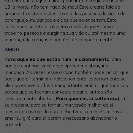
Ao contrário do que muitos pensam, a energia do arcano
13, a morte, não tem nada de mau! Este arcano fala de
grandes transformações no ano das pessoas do signo de
caranguejo, mudanças e ciclos que se encerram. Esta
carta pode se referir também a novos lugares, novo
trabalho, pessoas a surgir na sua vida ou até mesmo uma
mudança de crenças e padrões de comportamento.
AMOR
Para aqueles que estão num relacionamento
, para
que ele continue, você deve aprender a abraçar a
mudança. Às vezes, esse arcano também pode indicar que
pode querer terminar o relacionamento, especialmente se
ele não estiver a ir bem. É importante lembrar que todas as
portas que se fecham com este arcano, outras são
imediatamente abertas.
Para quem está solteiro(a)
, já
se preparou para se tornar uma versão melhor de si
mesmo, e caso ainda não tenha feito, comece! Um novo
amor surgirá para si, porém é necessário abandonar o
passado.