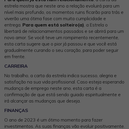
estrela mostra que neste ano a relação evoluirá para um
nível mais profundo, os momentos ruins ficarão para trás e
viverão uma ótima fase com muita cumplicidade e
entrega.
Para quem está solteiro(a)
, a Estrela o
libertará de relacionamentos passados e se abrirá para um
novo amor. Se você teve um rompimento recentemente,
esta carta sugere que o pior já passou e que você está
gradualmente curando o seu coração, para poder seguir
em frente.
CARREIRA
No trabalho, a carta da estrela indica sucesso, alegria e
satisfação na sua vida profissional. Caso esteja esperando
mudança de emprego neste ano, esta carta é a
confirmação de que está sendo guiado espiritualmente e
irá alcançar as mudanças que deseja.
FINANÇAS
O ano de 2023 é um ótimo momento para fazer
investimentos. As suas finanças vão evoluir positivamente.