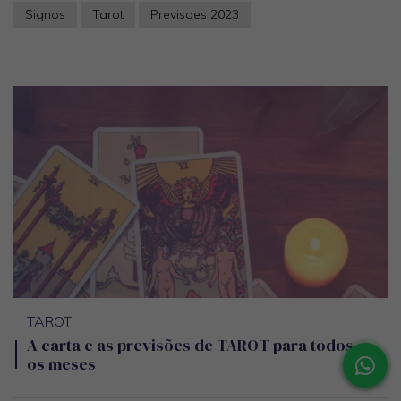
Signos
Tarot
Previsoes 2023
TAROT
A carta e as previsões de TAROT para todos
os meses