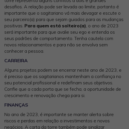
torre representa alguns conflitos a dois e grandes
desafios. A relação pode ser levada ao limite, portanto é
importante que o sagitariano vá mais devagar e escute o
seu parceiro(a) para que sejam guiados para as mudanças
positivas.
Para quem está solteiro(a)
, o ano de 2023
será importante para que avalie seu ego e entenda os
seus padrões de comportamento. Tenha cautela com
novos relacionamentos e para não se envolva sem
conhecer a pessoa.
CARREIRA
Alguns projetos podem se encerrar neste ano de 2023, e
é preciso que os sagitarianos mantenham a confiança no
seu potencial profissional e redefinam seus objetivos.
Confie que a cada porta que se fecha, a oportunidade de
crescimento e renovação chega para si.
FINANÇAS
No ano de 2023, é importante se manter alerta sobre
riscos e perdas em relação a investimentos e novos
negócios. A carta da torre também pode sinalizar