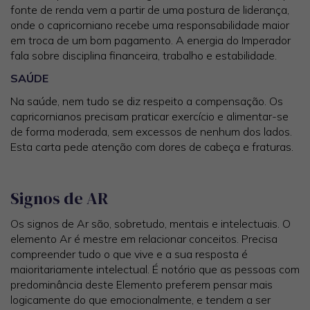
fonte de renda vem a partir de uma postura de liderança,
onde o capricorniano recebe uma responsabilidade maior
em troca de um bom pagamento. A energia do Imperador
fala sobre disciplina financeira, trabalho e estabilidade.
SAÚDE
Na saúde, nem tudo se diz respeito a compensação. Os
capricornianos precisam praticar exercício e alimentar-se
de forma moderada, sem excessos de nenhum dos lados.
Esta carta pede atenção com dores de cabeça e fraturas.
Signos de AR
Os signos de Ar são, sobretudo, mentais e intelectuais. O
elemento Ar é mestre em relacionar conceitos. Precisa
compreender tudo o que vive e a sua resposta é
maioritariamente intelectual. É notório que as pessoas com
predominância deste Elemento preferem pensar mais
logicamente do que emocionalmente, e tendem a ser