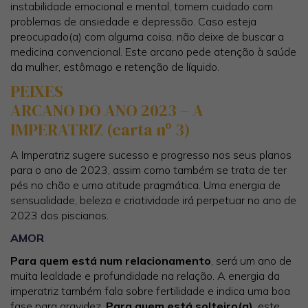
instabilidade emocional e mental, tomem cuidado com
problemas de ansiedade e depressão. Caso esteja
preocupado(a) com alguma coisa, não deixe de buscar a
medicina convencional. Este arcano pede atenção à saúde
da mulher, estômago e retenção de líquido.
PEIXES
ARCANO DO ANO 2023 – A
IMPERATRIZ (carta nº 3)
A Imperatriz sugere sucesso e progresso nos seus planos
para o ano de 2023, assim como também se trata de ter
pés no chão e uma atitude pragmática. Uma energia de
sensualidade, beleza e criatividade irá perpetuar no ano de
2023 dos piscianos.
AMOR
Para quem está num relacionamento
, será um ano de
muita lealdade e profundidade na relação. A energia da
imperatriz também fala sobre fertilidade e indica uma boa
fase para gravidez.
Para quem está solteiro(a)
, este