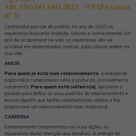
ARCANO DO ANO 2023 – O PAPA (carta
nº 5)
Conhecidos por sair do padrão, no ano de 2023 os
aquarianos buscarão tradição, valores e conhecimento. Em
prol de se aprimorar na vida, os aquarianos vão-se
encaixar em determinadas normas, para colocar ordem na
sua vida.
AMOR
Para quem já está num relacionamento
, a energia do
papa indica compromisso sério e profundo, possivelmente
casamento.
Para quem está solteiro(a)
, aproveite o
período para definir os seus padrões de relacionamento e
buscar alguém que tenha características sólidas e lhe
proporcione um relacionamento mais tradicional.
CARREIRA
Extremamente competentes nas suas ações, os
aquarianos darão atenção aos detalhes. A energia do