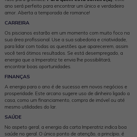
ano será perfeito para encontrar um único e verdadeiro
amor. Aberta a temporada de romance!
CARREIRA
Os piscianos estarão em um momento com muito foco na
sua área profissional. Use a sua sabedoria e criatividade,
para lidar com todas as questões que aparecerem, assim
você terá ótimos resultados. Se está desempregado, a
energia que a Imperatriz te envia lhe possibilitará,
encontrar boas oportunidades.
FINANÇAS
A energia para o ano é de sucesso em novos negócios e
prosperidade. Este arcano sugere uso de dinheiro ligado a
casa, como um financiamento, compra de imóvel ou até
mesmo utilidades do lar.
SAÚDE
No aspeto geral, a energia da carta Imperatriz indica boa
saúde no geral. O único ponto de atenção, a princípio, é