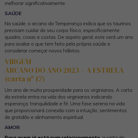
melhorar significativamente.
SAÚDE
Na saúde, o arcano da Temperança indica que os taurinos
precisam cuidar do seu corpo físico, especificamente
quadris, coxas e costas. De aspeto geral, este será um ano
para avaliar o que tem feito pela própria saúde e
considerar começar novos hábitos.
VIRGEM
ARCANO DO ANO 2023 – A ESTRELA
(carta nº 17)
Um ano de muita prosperidade para os virginianos. A carta
da estrela entra na vida dos virginianos indicando
esperança, tranquilidade e fé. Uma fase serena na vida
que proporcionará conexão com a intuição, sentimentos
de gratidão e alinhamento espiritual.
AMOR
Para quem já está num relacionamento
, a carta da