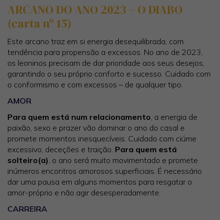
ARCANO DO ANO 2023 – O DIABO
(carta nº 15)
Este arcano traz em si energia desequilibrada, com
tendência para propensão a excessos. No ano de 2023,
os leoninos precisam de dar prioridade aos seus desejos,
garantindo o seu próprio conforto e sucesso. Cuidado com
o conformismo e com excessos – de qualquer tipo.
AMOR
Para quem está num relacionamento
, a energia de
paixão, sexo e prazer vão dominar o ano do casal e
promete momentos inesquecíveis. Cuidado com ciúme
excessivo, deceções e traição.
Para quem está
solteiro(a)
, o ano será muito movimentado e promete
inúmeros encontros amorosos superficiais. É necessário
dar uma pausa em alguns momentos para resgatar o
amor-próprio e não agir desesperadamente.
CARREIRA