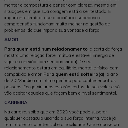
manter a compostura e pensar com clareza, mesmo em
situações em que sua coragem está a ser testada. É
importante lembrar que a paciência, sabedoria e
compreensão funcionam muito melhor na gestão de
problemas, do que impor a sua vontade à força.
AMOR
Para quem está num relacionamento
, a carta da força
mostra uma relação forte, mútua e estável. Energia de
vigor e conexão com seu parceiro(a). O seu
relacionamento estará em equilíbrio, mental e físico, com
compaixão e amor.
Para quem está solteiro(a)
, o ano
de 2023 indica um ótimo período para conhecer outras
pessoas. Os geminianos estarão certos do seu valor e só
vão aceitar aqueles que façam bem a nível sentimental.
CARREIRA
Na carreira, saiba que em 2023 você pode superar
qualquer obstáculo usando a sua força interna. Você já
tem o talento, o potencial e a habilidade. Use e abuse da