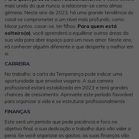
mais unido do que nunca, a relacionar-se como almas
gémeas. Neste ano de 2023, há uma grande tendência do
casal se comprometer a um nível mais profundo, como:
Morar juntos, casar-se, ter filhos.
Para quem está
solteiro(a)
, você aprenderá a equilibrar outras áreas da
sua vida para abrir espaço para um novo amor. Neste ano,
irá conhecer alguém diferente e que desperte o melhor em
si.
CARREIRA
No trabalho, a carta da Temperança pode indicar uma
oportunidade que envolva viagens. A sua carreira
profissional estará estabilizada em 2023 e terá grandes
chances de crescimento. Aproveite este período favorável
para organizar a vida e se estruturar profissionalmente.
FINANÇAS
Este será um período que pede paciência e foco no
objetivo final, a sua dedicação e trabalho duro vão valer a
pena. Se você organizar os gastos, as suas finanças vão