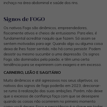
inchaço na área abdominal e saúde dos rins.
Signos de FOGO
Os nativos Fogo são dinâmicos, empreendedores,
fisicamente ativos e cheios de entusiasmo. Para eles, é
fundamental acreditar naquilo que fazem. Só assim se
sentem motivadas para agir. Quando algo ou alguma coisa
deixa de lhes fazer sentido, não há como persistir. Podem
desistir ou mesmo sucumbir a uma depressão. Os signos
Fogo, são dominados pela paixão, e têm uma certa
tendência para se exprimirem com exagero e em excesso.
CARNEIRO, LEÃO E SAGITÁRIO
Muito dinâmicos e até agressivos nos seus objetivos, os
nativos dos signos de fogo poderão em 2023, direcionar-
se rumo à realização das suas ambições. Porém, não deixe
que o excesso de confiança faça com que se desespere
quando as coisas não ocorrerem no primeiro momento
como você deseja. Foco e persistência é a chave em todas