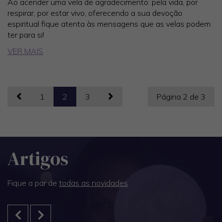
Ao acender uma vela de agradecimento: pela vida, por
respirar, por estar vivo, oferecendo a sua devoção
espiritual fique atenta às mensagens que as velas podem
ter para si!
VER MAIS
1
2
3
Página 2 de 3
Artigos
Fique a par de
todas as novidades