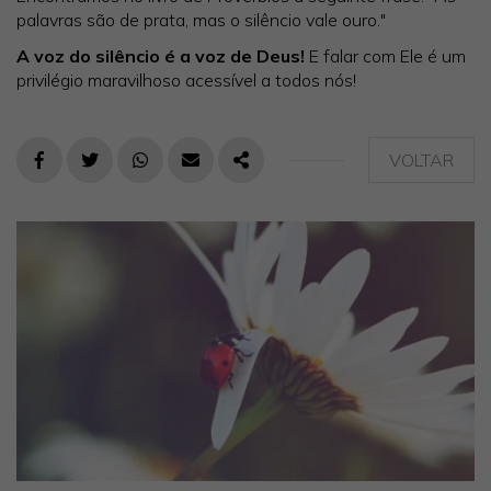
palavras são de prata, mas o silêncio vale ouro."
A voz do silêncio é a voz de Deus!
E falar com Ele é um
privilégio maravilhoso acessível a todos nós!
VOLTAR
FACEBOOK
TWITTER
WHATSAPP
E-MAIL
PARTILHAR