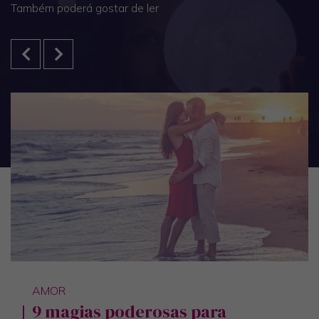
Também poderá gostar de ler
AMOR
9 magias poderosas para