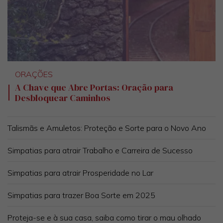
ORAÇÕES
A Chave que Abre Portas: Oração para
Desbloquear Caminhos
Talismãs e Amuletos: Proteção e Sorte para o Novo Ano
Simpatias para atrair Trabalho e Carreira de Sucesso
Simpatias para atrair Prosperidade no Lar
Simpatias para trazer Boa Sorte em 2025
Proteja-se e à sua casa, saiba como tirar o mau olhado