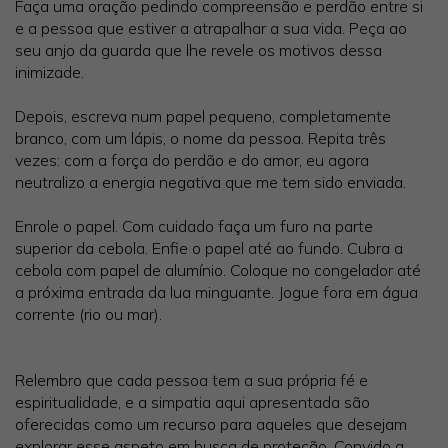
Faça uma oração pedindo compreensão e perdão entre si
e a pessoa que estiver a atrapalhar a sua vida. Peça ao
seu anjo da guarda que lhe revele os motivos dessa
inimizade.
Depois, escreva num papel pequeno, completamente
branco, com um lápis, o nome da pessoa. Repita três
vezes: com a força do perdão e do amor, eu agora
neutralizo a energia negativa que me tem sido enviada.
Enrole o papel. Com cuidado faça um furo na parte
superior da cebola. Enfie o papel até ao fundo. Cubra a
cebola com papel de alumínio. Coloque no congelador até
a próxima entrada da lua minguante. Jogue fora em água
corrente (rio ou mar).
Relembro que cada pessoa tem a sua própria fé e
espiritualidade, e a simpatia aqui apresentada são
oferecidas como um recurso para aqueles que desejam
explorar esse aspeto em busca de proteção. Convido a