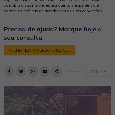
que abra a sua mente, esteja atento à experiência e
adapte as práticas de acordo com as suas convicções.
Precisa de ajuda? Marque hoje a
sua consulta.
ATENDIMENTO PERSONALIZADO
VOLTAR
FACEBOOK
TWITTER
WHATSAPP
E-MAIL
PARTILHAR